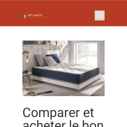
Comparer et
acheter le bon