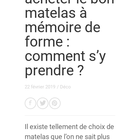
matelas à
mémoire de
forme :
comment s’y
prendre ?
22 février 2019
/
Déco
Il existe tellement de choix de
matelas que l’on ne sait plus