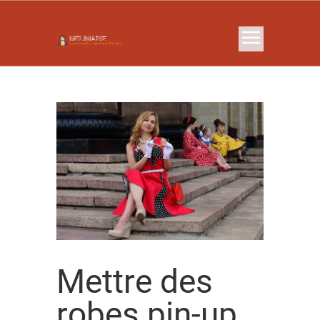
Mettre des
robes pin-up