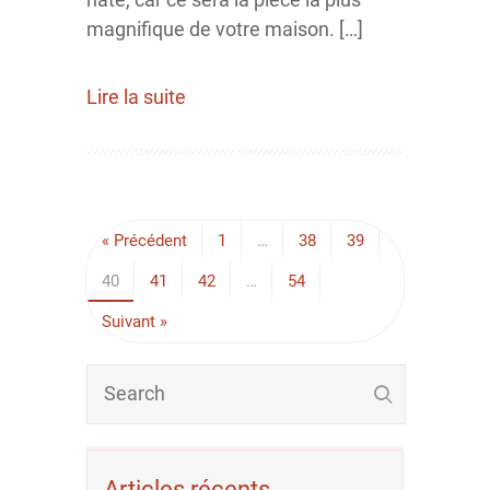
magnifique de votre maison. […]
Lire la suite
« Précédent
1
…
38
39
40
41
42
…
54
Suivant »
Articles récents