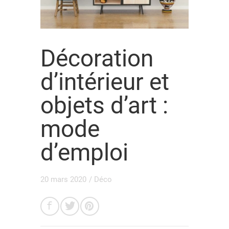
Décoration
d’intérieur et
objets d’art :
mode
d’emploi
20 mars 2020
/
Déco