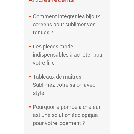
Comment intégrer les bijoux
coréens pour sublimer vos
tenues ?
Les pièces mode
indispensables à acheter pour
votre fille
Tableaux de maîtres :
Sublimez votre salon avec
style
Pourquoi la pompe à chaleur
est une solution écologique
pour votre logement ?