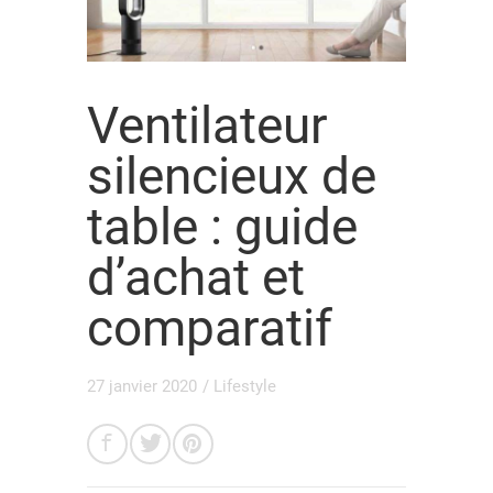
Ventilateur
silencieux de
table : guide
d’achat et
comparatif
27 janvier 2020
/
Lifestyle