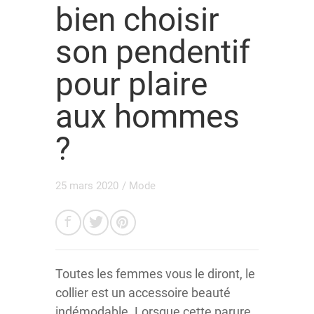
bien choisir
son pendentif
pour plaire
aux hommes
?
25 mars 2020
/
Mode
Toutes les femmes vous le diront, le
collier est un accessoire beauté
indémodable. Lorsque cette parure