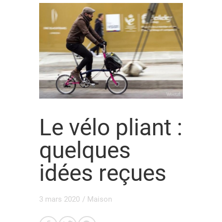
Le vélo pliant :
quelques
idées reçues
3 mars 2020
/
Maison